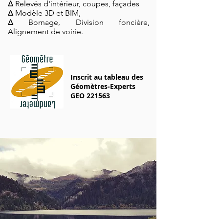
∆
Relevés d'intérieur, coupes, façades
∆
Modèle 3D et BIM,
∆
Bornage, Division foncière,
Alignement de voirie.
Inscrit au tableau des
Géomètres-Experts
GEO 221563