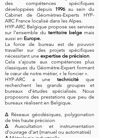
des compétences spécifiques
développées depuis
1996
au sein du
Cabinet de Géomètres-Experts HYP-
ARC France localisé dans les Alpes.
HYP-ARC Belgique propose ses servives
sur l’ensemble du
territoire belge
mais
aussi en
Europe.
La force de bureau est de pouvoir
travailler sur des projets spécifiques
nécessitant une
expertise de précision
.
Cela s'ajoute aux compétences plus
classiques du Géomètre-Expert formant
le cœur de notre métier, « le foncier ».
HYP-ARC a une
technicité
que
recherchent les grands groupes et
bureaux d’études spécialisés. Nous
proposons des prestations que peu de
bureaux réalisent en Belgique.
∆
Réseaux géodésiques, polygonation
de très haute précision
∆
Auscultation et instrumentation
d’ouvrage d’art (manuel ou automatisé)
∆
Métrologie industrielle